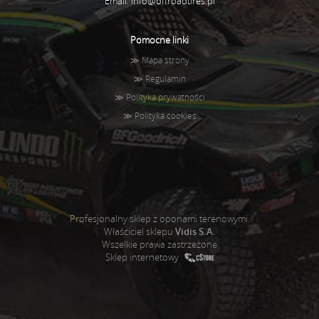
Email:
info@offroadtires.pl
Pomocne linki
≫
Mapa strony
≫
Regulamin
≫
Polityka prywatności
≫
Polityka cookies
Profesjonalny sklep z oponami terenowymi.
Właściciel sklepu
Vidis S.A.
Wszelkie prawa zastrzeżone
Sklep internetowy