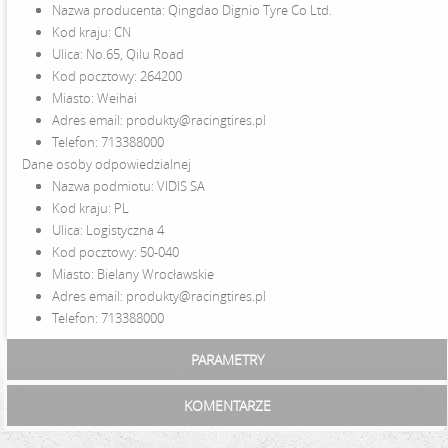
Nazwa producenta: Qingdao Dignio Tyre Co Ltd.
Kod kraju: CN
Ulica: No.65, Qilu Road
Kod pocztowy: 264200
Miasto: Weihai
Adres email: produkty@racingtires.pl
Telefon: 713388000
Dane osoby odpowiedzialnej
Nazwa podmiotu: VIDIS SA
Kod kraju: PL
Ulica: Logistyczna 4
Kod pocztowy: 50-040
Miasto: Bielany Wrocławskie
Adres email: produkty@racingtires.pl
Telefon: 713388000
PARAMETRY
KOMENTARZE