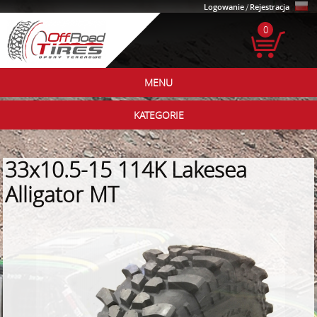
Logowanie
/
Rejestracja
0
MENU
KATEGORIE
33x10.5-15 114K Lakesea
Alligator MT