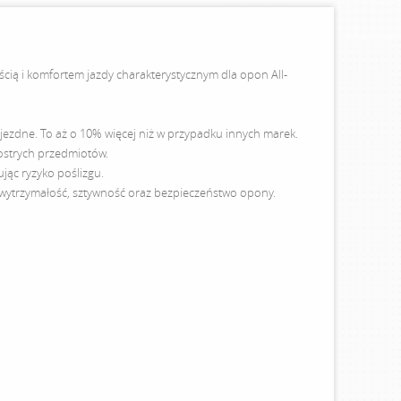
cią i komfortem jazdy charakterystycznym dla opon All-
 jezdne. To aż o 10% więcej niż w przypadku innych marek.
ostrych przedmiotów.
jąc ryzyko poślizgu.
a wytrzymałość, sztywność oraz bezpieczeństwo opony.