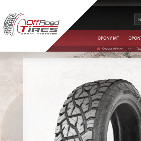
OPONY MT
OPONY
>>
Strona główna
Opo