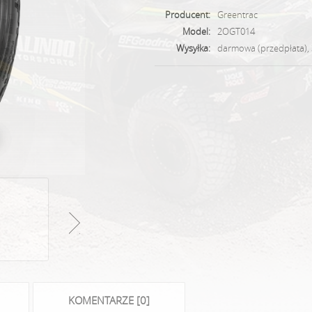
Producent:
Greentrac
Model:
2OGT014
Wysyłka:
darmowa (przedpłata), 
KOMENTARZE [0]