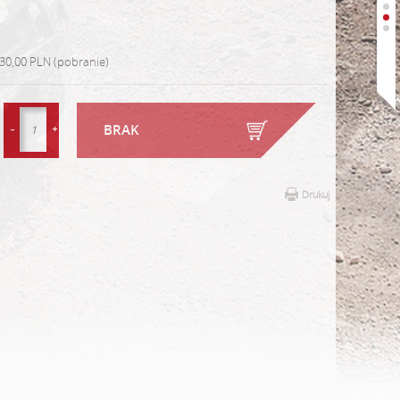
30,00 PLN (pobranie)
BRAK
Drukuj